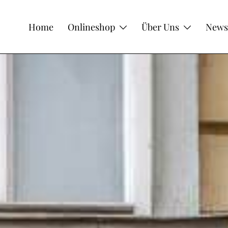
Home
Onlineshop
Über Uns
News