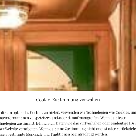
Cookie-Zustimmung verwalten
dir ein optimales Erlebnis zu bieten, verwenden wir Technologien wie Cookies, u
äteinformationen zu speichern und/oder darauf zuzugreifen. Wenn du diesen
hnologien zustimmst, können wir Daten wie das Surfverhalten oder eindeutige IDs 
ser Website verarbeiten. Wenn du deine Zustimmung nicht erteilst oder zurückziehs
nen bestimmte Merkmale und Funktionen beeinträchtigt werden.