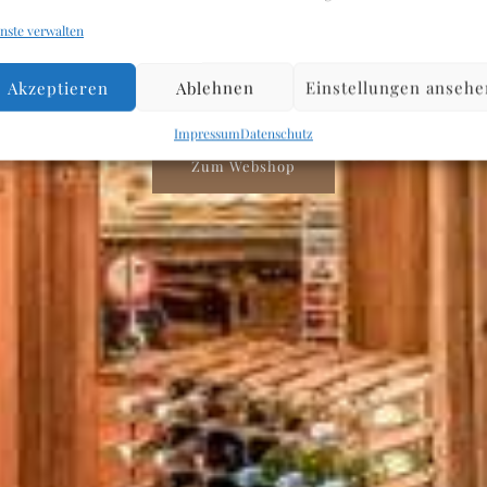
rzlich Willkom
nste verwalten
Akzeptieren
Ablehnen
Einstellungen ansehe
Impressum
Datenschutz
Zum Webshop