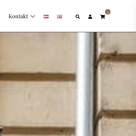
0
Suche
Kontakt