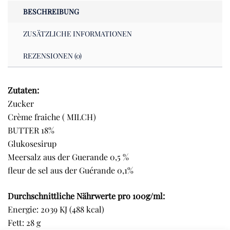
BESCHREIBUNG
ZUSÄTZLICHE INFORMATIONEN
REZENSIONEN (0)
Zutaten:
Zucker
Crème fraiche ( MILCH)
BUTTER 18%
Glukosesirup
Meersalz aus der Guerande 0,5 %
fleur de sel aus der Guérande 0,1%
Durchschnittliche Nährwerte pro 100g/ml:
Energie: 2039 KJ (488 kcal)
Fett: 28 g