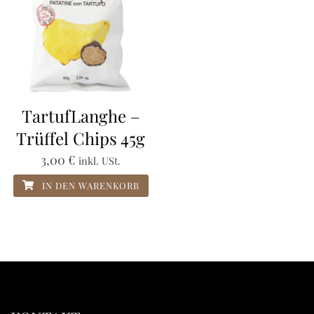
TartufLanghe –
Trüffel Chips 45g
3,00
€
inkl. USt.
IN DEN WARENKORB