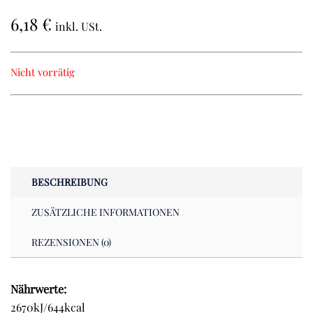
6,18
€
inkl. USt.
Nicht vorrätig
BESCHREIBUNG
ZUSÄTZLICHE INFORMATIONEN
REZENSIONEN (0)
Nährwerte:
2670kJ/644kcal