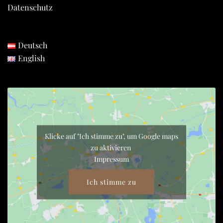
Datenschutz
Deutsch
English
Klicke auf "Ich stimme zu", um Google maps
zu aktivieren
Impressum
Ich stimme zu