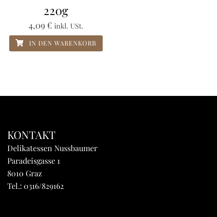
220g
4,09
€
inkl. USt.
IN DEN WARENKORB
KONTAKT
Delikatessen Nussbaumer
Paradeisgasse 1
8010 Graz
Tel.:
0316/829162