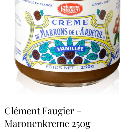
Clément Faugier –
Maronenkreme 250g