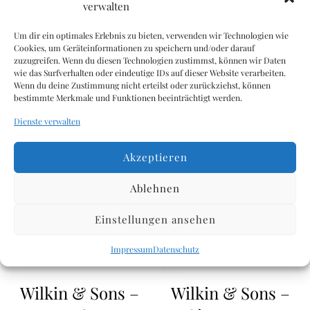
verwalten
Salz: 0,01 g
Um dir ein optimales Erlebnis zu bieten, verwenden wir Technologien wie
Cookies, um Geräteinformationen zu speichern und/oder darauf
zuzugreifen. Wenn du diesen Technologien zustimmst, können wir Daten
wie das Surfverhalten oder eindeutige IDs auf dieser Website verarbeiten.
Wenn du deine Zustimmung nicht erteilst oder zurückziehst, können
bestimmte Merkmale und Funktionen beeinträchtigt werden.
Ähnliche Produkte
Dienste verwalten
Akzeptieren
Ablehnen
Einstellungen ansehen
Impressum
Datenschutz
Wilkin & Sons –
Wilkin & Sons –