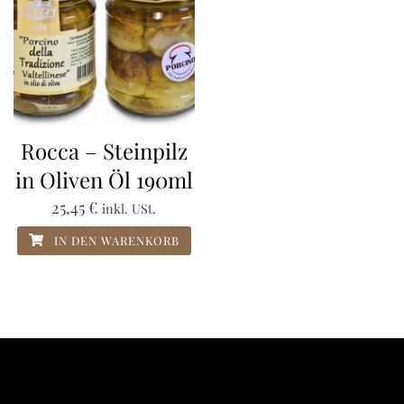
Rocca – Steinpilz
in Oliven Öl 190ml
25,45
€
inkl. USt.
IN DEN WARENKORB