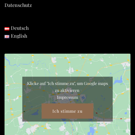
Datenschutz
Deutsch
English
Klicke auf "Ich stimme zu", um Google maps
zu aktivieren
Impressum
Ich stimme zu