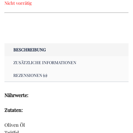
Nicht vorrätig
BESCHREIBUNG
ZUSÄTZLICHE INFORMATIONEN
REZENSIONEN (0)
Nährwerte:
Zutaten:
Oliven Öl
Trüffel