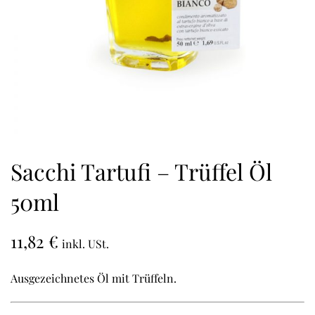
Sacchi Tartufi – Trüffel Öl
50ml
11,82
€
inkl. USt.
Ausgezeichnetes Öl mit Trüffeln.