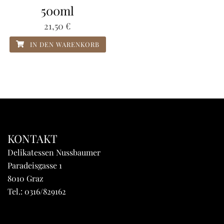
500ml
21,50
€
IN DEN WARENKORB
KONTAKT
Delikatessen Nussbaumer
Paradeisgasse 1
8010 Graz
Tel.:
0316/829162