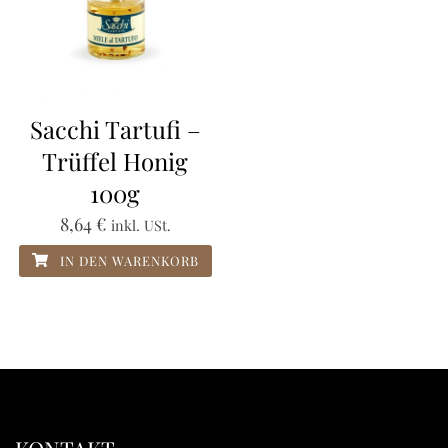
Sacchi Tartufi –
Trüffel Honig
100g
8,64
€
inkl. USt.
IN DEN WARENKORB