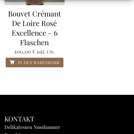
Bouvet Crémant
De Loire Rosé
Excellence – 6
Flaschen
100,00
€
inkl. USt.
IN DEN WARENKORB
KONTAKT
Delikatessen Nussbaumer