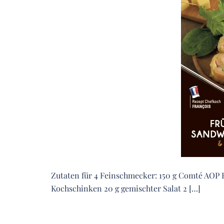
Zutaten für 4 Feinschmecker: 150 g Comté AOP F
Kochschinken 20 g gemischter Salat 2 […]