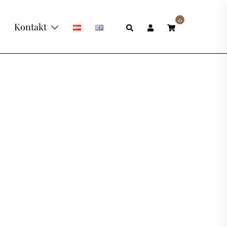
0
Suche
Kontakt