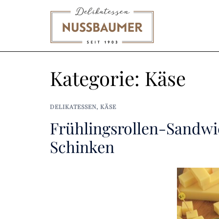
Zum
Inhalt
springen
Kategorie:
Käse
DELIKATESSEN
,
KÄSE
Frühlingsrollen-Sandw
Schinken