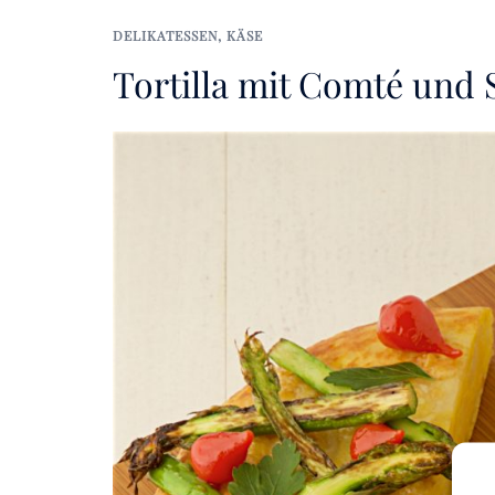
DELIKATESSEN
,
KÄSE
Tortilla mit Comté und 