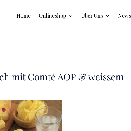
Home
Onlineshop
Über Uns
News
ich mit Comté AOP & weissem